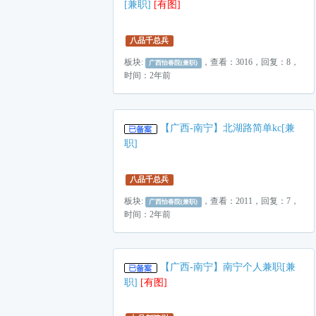
[兼职]
[有图]
八品千总兵
板块:
，查看：3016，回复：8，
广西怡春院(兼职)
时间：2年前
【广西-南宁】北湖路简单kc[兼
职]
八品千总兵
板块:
，查看：2011，回复：7，
广西怡春院(兼职)
时间：2年前
【广西-南宁】南宁个人兼职[兼
职]
[有图]