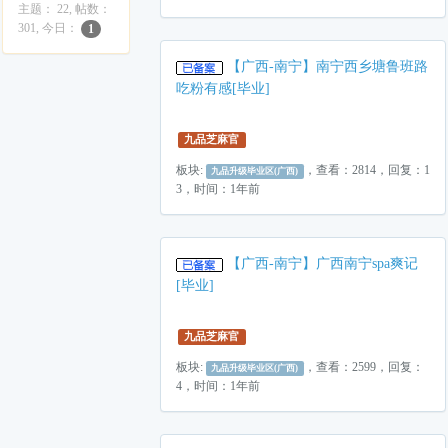
主题： 22, 帖数：
301, 今日：
1
【广西-南宁】南宁西乡塘鲁班路
吃粉有感[毕业]
九品芝麻官
板块:
，查看：2814，回复：1
九品升级毕业区(广西)
3，时间：1年前
【广西-南宁】广西南宁spa爽记
[毕业]
九品芝麻官
板块:
，查看：2599，回复：
九品升级毕业区(广西)
4，时间：1年前