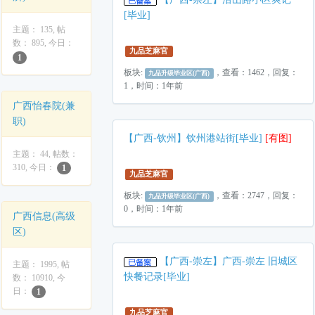
[毕业]
主题： 135, 帖
数： 895, 今日：
九品芝麻官
1
板块:
，查看：1462，回复：
九品升级毕业区(广西)
1，时间：1年前
广西怡春院(兼
职)
【广西-钦州】钦州港站街[毕业]
[有图]
主题： 44, 帖数：
310, 今日：
1
九品芝麻官
板块:
，查看：2747，回复：
九品升级毕业区(广西)
0，时间：1年前
广西信息(高级
区)
【广西-崇左】广西-崇左 旧城区
主题： 1995, 帖
快餐记录[毕业]
数： 10910, 今
日：
1
九品芝麻官