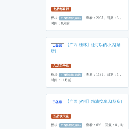
七品都骑尉
板块:
，查看：2005，回复：3，
广西怡红院(场所)
时间：8月前
【广西-桂林】还可以的小店[场
所]
六品卫千总
板块:
，查看：1181，回复：1，
广西怡红院(场所)
时间：11月前
【广西-贺州】精油按摩店[场所]
五品钦天监
板块:
，查看：698，回复：0，时
广西怡红院(场所)