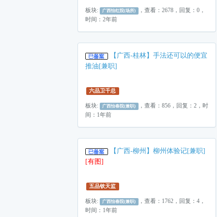
板块:
，查看：2678，回复：0，
广西怡红院(场所)
时间：2年前
【广西-桂林】手法还可以的便宜
推油[兼职]
六品卫千总
板块:
，查看：856，回复：2，时
广西怡春院(兼职)
间：1年前
【广西-柳州】柳州体验记[兼职]
[有图]
五品钦天监
板块:
，查看：1762，回复：4，
广西怡春院(兼职)
时间：1年前