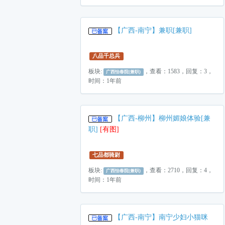
【广西-南宁】兼职[兼职]
八品千总兵
板块:
，查看：1583，回复：3，
广西怡春院(兼职)
时间：1年前
【广西-柳州】柳州媚娘体验[兼
职]
[有图]
七品都骑尉
板块:
，查看：2710，回复：4，
广西怡春院(兼职)
时间：1年前
【广西-南宁】南宁少妇小猫咪