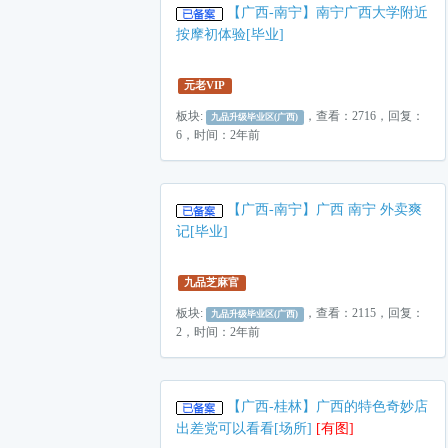
【广西-南宁】南宁广西大学附近
按摩初体验[毕业]
元老VIP
板块:
，查看：2716，回复：
九品升级毕业区(广西)
6，时间：2年前
【广西-南宁】广西 南宁 外卖爽
记[毕业]
九品芝麻官
板块:
，查看：2115，回复：
九品升级毕业区(广西)
2，时间：2年前
【广西-桂林】广西的特色奇妙店
出差党可以看看[场所]
[有图]