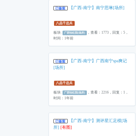
【广西-南宁】南宁思琳[场所]
八品千总兵
板块:
，查看：1773，回复：5，
广西怡红院(场所)
时间：1年前
【广西-南宁】广西南宁spa爽记
[场所]
八品千总兵
板块:
，查看：2216，回复：1，
广西怡红院(场所)
时间：1年前
【广西-南宁】测评星汇足模[场
所]
[有图]