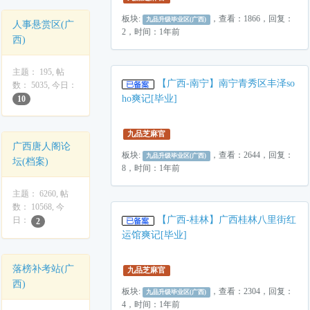
板块:
，查看：1866，回复：
九品升级毕业区(广西)
人事悬赏区(广
2，时间：1年前
西)
主题： 195, 帖
【广西-南宁】南宁青秀区丰泽so
数： 5035, 今日：
ho爽记[毕业]
10
九品芝麻官
广西唐人阁论
板块:
，查看：2644，回复：
九品升级毕业区(广西)
坛(档案)
8，时间：1年前
主题： 6260, 帖
数： 10568, 今
【广西-桂林】广西桂林八里街红
日：
2
运馆爽记[毕业]
落榜补考站(广
九品芝麻官
西)
板块:
，查看：2304，回复：
九品升级毕业区(广西)
4，时间：1年前