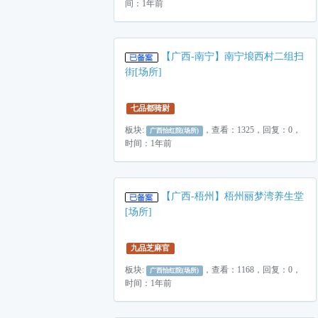
间：1年前
【广西-南宁】南宁埌西村二组扫
街[场所]
七品都骑尉
板块:
，查看：1325，回复：0，
广西怡红院(场所)
时间：1年前
【广西-梧州】梧州丽梦湾养生堂
[场所]
九品芝麻官
板块:
，查看：1168，回复：0，
广西怡红院(场所)
时间：1年前