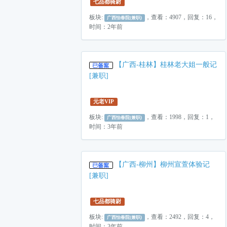
七品都骑尉
板块:
，查看：4907，回复：16，
广西怡春院(兼职)
时间：2年前
【广西-桂林】桂林老大姐一般记
[兼职]
元老VIP
板块:
，查看：1998，回复：1，
广西怡春院(兼职)
时间：3年前
【广西-柳州】柳州宣萱体验记
[兼职]
七品都骑尉
板块:
，查看：2492，回复：4，
广西怡春院(兼职)
时间：3年前