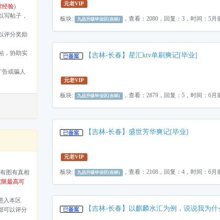
元老VIP
家经验
)
以写帖子，
板块:
，查看：2080，回复：3，时间：5月
九品升级毕业区(吉林)
以评分奖励
帖，协助实
【吉林-长春】星汇ktv单刷爽记[毕业]
广告或骗人
元老VIP
板块:
，查看：2879，回复：5，时间：6月
九品升级毕业区(吉林)
【吉林-长春】盛世芳华爽记[毕业]
元老VIP
板块:
，查看：2108，回复：4，时间：6月
，有图有真相
九品升级毕业区(吉林)
权限最高可
进入本区
【吉林-长春】以麒麟水汇为例，说说我为什
都可以评分