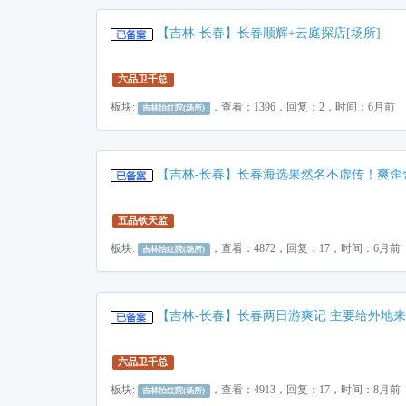
【吉林-长春】长春顺辉+云庭探店[场所]
六品卫千总
板块:
，查看：1396，回复：2，时间：6月前
吉林怡红院(场所)
【吉林-长春】长春海选果然名不虚传！爽歪
五品钦天监
板块:
，查看：4872，回复：17，时间：6月前
吉林怡红院(场所)
【吉林-长春】长春两日游爽记 主要给外地来
六品卫千总
板块:
，查看：4913，回复：17，时间：8月前
吉林怡红院(场所)