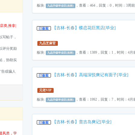
板块:
，查看：464，回复：0，时间：3周前
九品升级毕业区(吉林)
夜店类,推拿|
【吉林-长春】蝶恋花巨黑店[毕业]
以写帖子，
九品芝麻官
以评分奖励
板块:
，查看：1389，回复：1，时间：4月
九品升级毕业区(吉林)
帖，协助实
广告或骗人
【吉林-长春】高端深悦爽记有面子[毕业]
元老VIP
板块:
，查看：1992，回复：7，时间：4月
九品升级毕业区(吉林)
【吉林-长春】普吉岛爽记[毕业]
|楼凤类，学