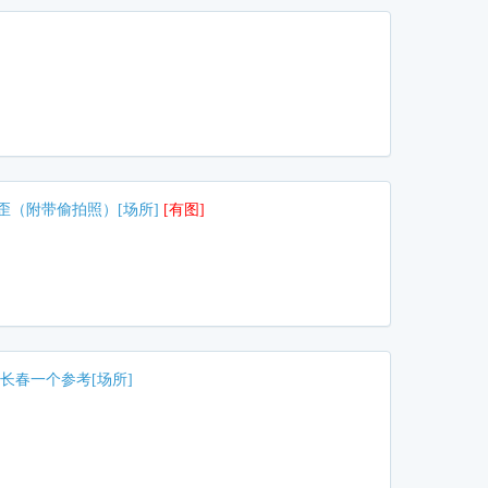
歪（附带偷拍照）[场所]
[有图]
长春一个参考[场所]