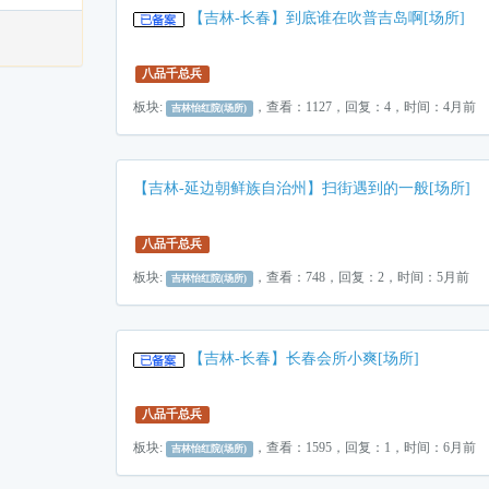
【吉林-长春】到底谁在吹普吉岛啊[场所]
八品千总兵
板块:
，查看：1127，回复：4，时间：4月前
吉林怡红院(场所)
【吉林-延边朝鲜族自治州】扫街遇到的一般[场所]
八品千总兵
板块:
，查看：748，回复：2，时间：5月前
吉林怡红院(场所)
【吉林-长春】长春会所小爽[场所]
八品千总兵
板块:
，查看：1595，回复：1，时间：6月前
吉林怡红院(场所)