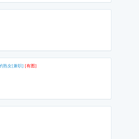
的熟女[兼职]
[有图]