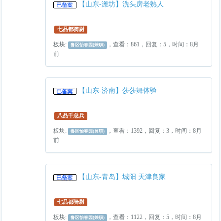
【山东-潍坊】洗头房老熟人
七品都骑尉
板块:
，查看：861，回复：5，时间：8月
鲁区怡春园(兼职)
前
【山东-济南】莎莎舞体验
八品千总兵
板块:
，查看：1392，回复：3，时间：8月
鲁区怡春园(兼职)
前
【山东-青岛】城阳 天津良家
七品都骑尉
板块:
，查看：1122，回复：5，时间：8月
鲁区怡春园(兼职)