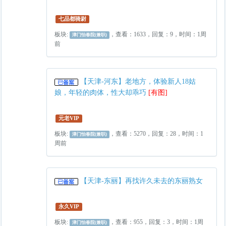
七品都骑尉
板块:
，查看：1633，回复：9，时间：1周
津门怡春院(兼职)
前
【天津-河东】老地方，体验新人18姑
娘，年轻的肉体，性大却乖巧
[有图]
元老VIP
板块:
，查看：5270，回复：28，时间：1
津门怡春院(兼职)
周前
【天津-东丽】再找许久未去的东丽熟女
永久VIP
板块:
，查看：955，回复：3，时间：1周
津门怡春院(兼职)