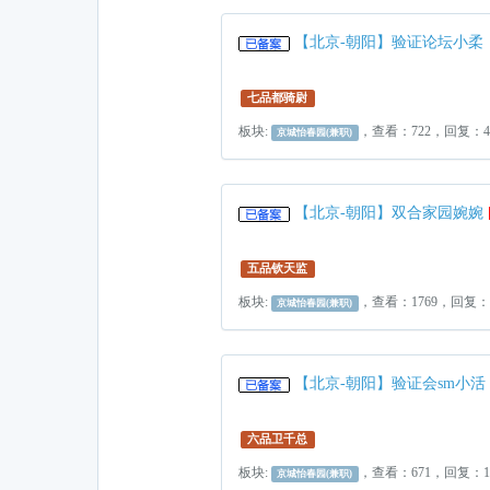
【北京-朝阳】验证论坛小柔
七品都骑尉
板块:
，查看：722，回复：
京城怡春园(兼职)
【北京-朝阳】双合家园婉婉
五品钦天监
板块:
，查看：1769，回复：
京城怡春园(兼职)
【北京-朝阳】验证会sm小活
六品卫千总
板块:
，查看：671，回复：
京城怡春园(兼职)