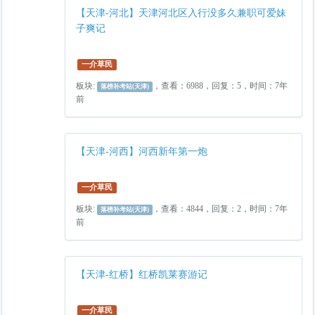
【天津-河北】天津河北区入行没多久兼职可爱妹
子爽记
一介草民
板块:
，查看：6988，回复：5，时间：7年
落榜补考站(天津)
前
【天津-河西】河西新年第一炮
一介草民
板块:
，查看：4844，回复：2，时间：7年
落榜补考站(天津)
前
【天津-红桥】红桥凯莱赛游记
一介草民