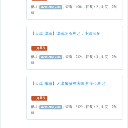
板块:
，查看：4984，回复：2，时间：7年
落榜补考站(天津)
前
【天津-津南】津南场所爽记，小妹挺多
一介草民
板块:
，查看：7424，回复：3，时间：7年
落榜补考站(天津)
前
【天津-东丽】天津东丽福满园洗浴PC爽记
一介草民
板块:
，查看：6129，回复：2，时间：7年
落榜补考站(天津)
前