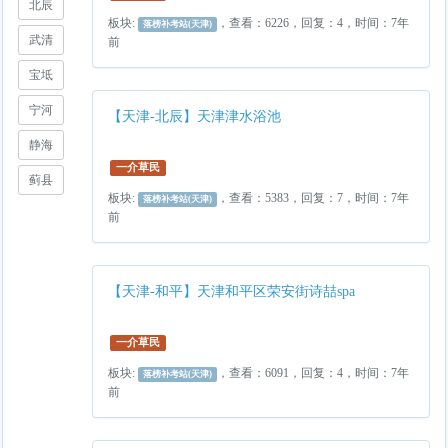
北辰
板块:
，查看：6226，回复：4，时间：7年
落榜补考站(天津)
武清
前
宝坻
宁河
【天津-北辰】天津津水浴池
静海
一介草民
蓟县
板块:
，查看：5383，回复：7，时间：7年
落榜补考站(天津)
前
【天津-和平】天津和平区荣安街诗喆spa
一介草民
板块:
，查看：6091，回复：4，时间：7年
落榜补考站(天津)
前