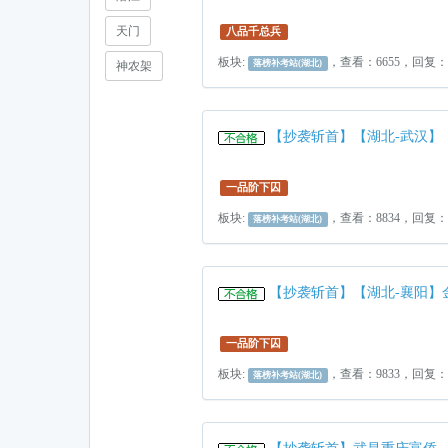
天门
八品千总兵
板块:
，查看：6655，回复：
落榜补考站(湖北)
神农架
【抄袭斩首】【湖北-武汉】
一品阶下囚
板块:
，查看：8834，回复：
落榜补考站(湖北)
【抄袭斩首】【湖北-襄阳】
一品阶下囚
板块:
，查看：9833，回复：
落榜补考站(湖北)