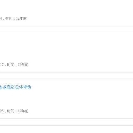
4，时间：12年前
17，时间：12年前
金城洗浴总体评价
25，时间：12年前