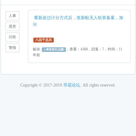
人事
重新改过计分方式后，发新帖无人给算备案，加
分
悬赏
问答
八品千总兵
警报
板块:
，查看：4368，回复：7，时间：11
人事悬赏区(边疆)
年前
Copyright © 2017-2019
寻花论坛
. All rights reserved.