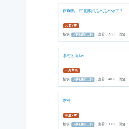
咨询贴，市北苏姐是不是不做了？
元老VIP
板块:
，查看：2773，回复
人事悬赏区(山东)
李村附近ktv
一介草民
板块:
，查看：4056，回复
人事悬赏区(山东)
求处
年度VIP
板块:
，查看：3367，回复
人事悬赏区(山东)