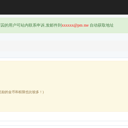
下囚的用户可站内联系申诉,发邮件到
xxxxxx@pm.me
自动获取地址
奖励的金币和权限也比较多！)