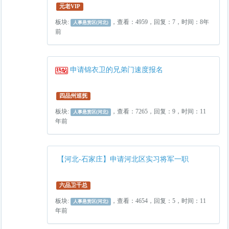
元老VIP
板块:
，查看：4959，回复：7，时间：8年
人事悬赏区(河北)
前
申请锦衣卫的兄弟门速度报名
四品州巡抚
板块:
，查看：7265，回复：9，时间：11
人事悬赏区(河北)
年前
【河北-石家庄】申请河北区实习将军一职
六品卫千总
板块:
，查看：4654，回复：5，时间：11
人事悬赏区(河北)
年前