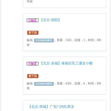
年前
【北京-朝阳】
阶下囚
板块:
，查看：5565，回复：3，时间：8年
北京信息(高级区)
前
【北京-东城】体验巨乳三通女小蝶
阶下囚
板块:
，查看：8385，回复：8，时间：8年
北京信息(高级区)
前
【北京-西城】广安门内红果没