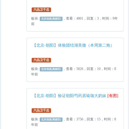
六品卫千总
板块:
，查看：4801，回复：3，时间：9年
北京信息(高级区)
前
【北京-朝阳】体验团结湖美微（本周第二炮）
六品卫千总
板块:
，查看：5826，回复：10，时间：8
北京信息(高级区)
年前
【北京-朝阳】验证朝阳芍药居瑜珈大奶妹
[有图]
六品卫千总
板块:
，查看：3756，回复：15，时间：8
北京信息(高级区)
年前