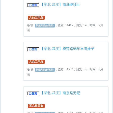
【湖北-武汉】南湖继续4t
六品卫千总
板块:
，查看：1415，回复：4，时间：7月
荆楚风流史(场所)
前
【湖北-武汉】模范路98年丰满妹子
六品卫千总
板块:
，查看：1557，回复：4，时间：8月
荆楚风流史(场所)
前
【湖北-武汉】南京路游记
五品钦天监