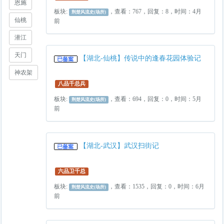
恩施
板块:
，查看：767，回复：8，时间：4月
荆楚风流史(场所)
仙桃
前
潜江
天门
【湖北-仙桃】传说中的逢春花园体验记
神农架
八品千总兵
板块:
，查看：694，回复：0，时间：5月
荆楚风流史(场所)
前
【湖北-武汉】武汉扫街记
六品卫千总
板块:
，查看：1535，回复：0，时间：6月
荆楚风流史(场所)
前