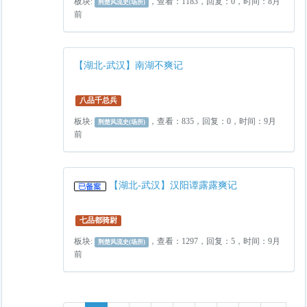
板块:
，查看：1183，回复：0，时间：8月
荆楚风流史(场所)
前
【湖北-武汉】南湖不爽记
八品千总兵
板块:
，查看：835，回复：0，时间：9月
荆楚风流史(场所)
前
【湖北-武汉】汉阳谭露露爽记
七品都骑尉
板块:
，查看：1297，回复：5，时间：9月
荆楚风流史(场所)
前