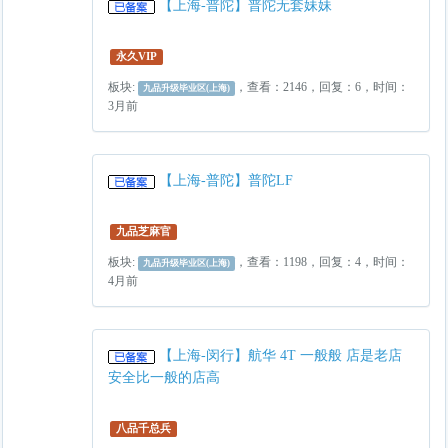
【上海-普陀】普陀无套妹妹
永久VIP
板块:
，查看：2146，回复：6，时间：
九品升级毕业区(上海)
3月前
【上海-普陀】普陀LF
九品芝麻官
板块:
，查看：1198，回复：4，时间：
九品升级毕业区(上海)
4月前
【上海-闵行】航华 4T 一般般 店是老店
安全比一般的店高
八品千总兵